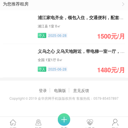
为您推荐租房
浦江家电齐全，领包入住，交通便利，配套齐全
浦江县 1室 0㎡
1500元/月
个人
2025-06-28
义乌之心 义乌天地附近，带电梯一室一厅，拎包入住
全国 1室1厅 0㎡
1480元/月
个人
2025-06-28
登录
电脑版
意见反馈
Copyright © 2019 金华房网手机版版权所有 客服热线：0579-85457897