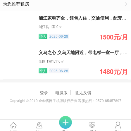
为您推荐租房
浦江家电齐全，领包入住，交通便利，配套齐全
浦江县 1室 0㎡
1500元/月
个人
2025-06-28
义乌之心 义乌天地附近，带电梯一室一厅，拎包入住
全国 1室1厅 0㎡
1480元/月
个人
2025-06-28
登录
电脑版
意见反馈
Copyright © 2019 金华房网手机版版权所有 客服热线：0579-85457897