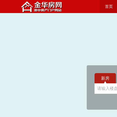
首页
新房