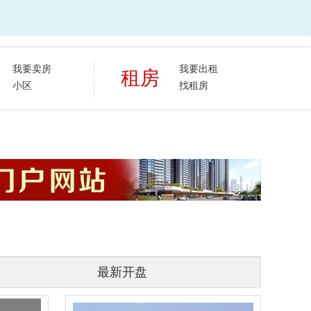
我要卖房
我要出租
租房
小区
找租房
最新开盘