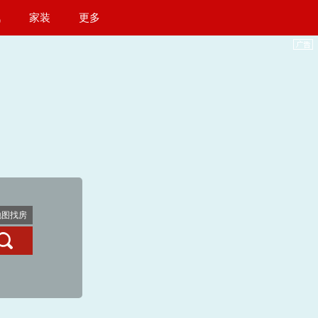
讯
家装
更多
地图找房