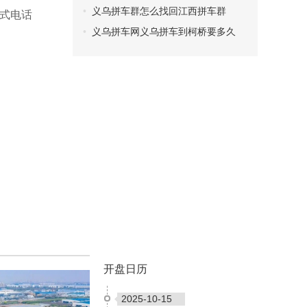
义乌拼车群怎么找回江西拼车群
式电话
义乌拼车网义乌拼车到柯桥要多久
开盘日历
2025-10-15