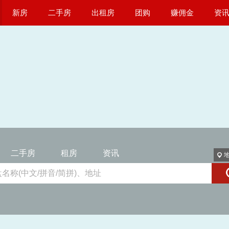
新房
二手房
出租房
团购
赚佣金
资
二手房
租房
资讯