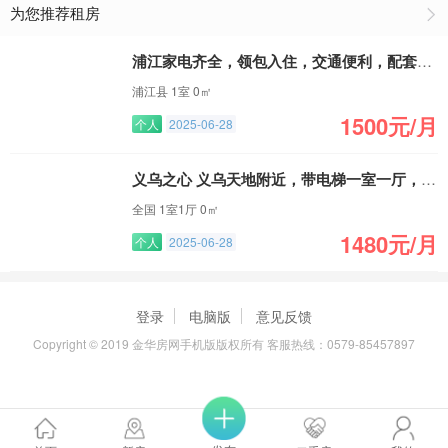
为您推荐租房
浦江家电齐全，领包入住，交通便利，配套齐全
浦江县 1室 0㎡
1500元/月
个人
2025-06-28
义乌之心 义乌天地附近，带电梯一室一厅，拎包入住
全国 1室1厅 0㎡
1480元/月
个人
2025-06-28
登录
电脑版
意见反馈
Copyright © 2019 金华房网手机版版权所有 客服热线：0579-85457897